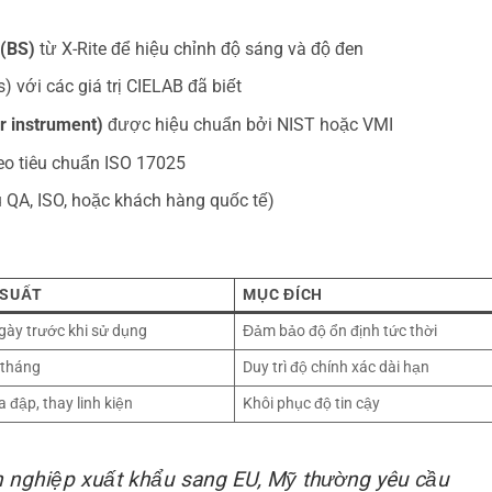
 (BS)
từ X-Rite để hiệu chỉnh độ sáng và độ đen
 với các giá trị CIELAB đã biết
 instrument)
được hiệu chuẩn bởi NIST hoặc VMI
eo tiêu chuẩn ISO 17025
 QA, ISO, hoặc khách hàng quốc tế)
 SUẤT
MỤC ĐÍCH
gày trước khi sử dụng
Đảm bảo độ ổn định tức thời
 tháng
Duy trì độ chính xác dài hạn
a đập, thay linh kiện
Khôi phục độ tin cậy
 nghiệp xuất khẩu sang EU, Mỹ thường yêu cầu