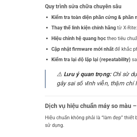
Quy trình sửa chữa chuyên sâu
Kiểm tra toàn diện phần cứng & phần
Thay thế linh kiện chính hãng
từ X-Rite
Hiệu chỉnh hệ quang học
theo tiêu chu
Cập nhật firmware mới nhất
để khắc p
Kiểm tra lại độ lặp lại (repeatability)
sa
⚠️
Lưu ý quan trọng:
Chỉ sử dụ
gây sai số vĩnh viễn, thậm ch
Dịch vụ hiệu chuẩn máy so màu –
Hiệu chuẩn không phải là “làm đẹp” thiết 
sử dụng.