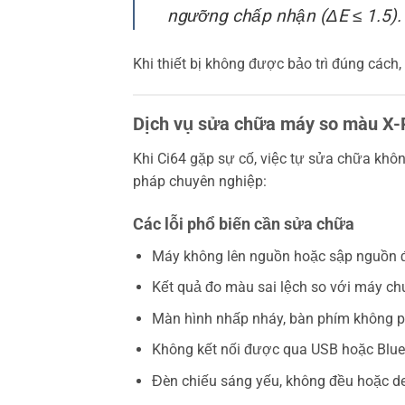
ngưỡng chấp nhận (ΔE ≤ 1.5).
Khi thiết bị không được bảo trì đúng cách
Dịch vụ sửa chữa máy so màu X-Ri
Khi Ci64 gặp sự cố, việc tự sửa chữa không
pháp chuyên nghiệp:
Các lỗi phổ biến cần sửa chữa
Máy không lên nguồn hoặc sập nguồn đ
Kết quả đo màu sai lệch so với máy c
Màn hình nhấp nháy, bàn phím không p
Không kết nối được qua USB hoặc Blue
Đèn chiếu sáng yếu, không đều hoặc de