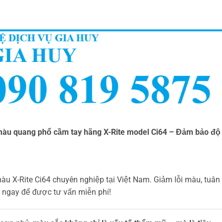
màu quang phổ cầm tay hãng X-Rite model Ci64 – Đảm bảo độ
u X-Rite Ci64 chuyên nghiệp tại Việt Nam. Giảm lỗi màu, tuân
hệ ngay để được tư vấn miễn phí!