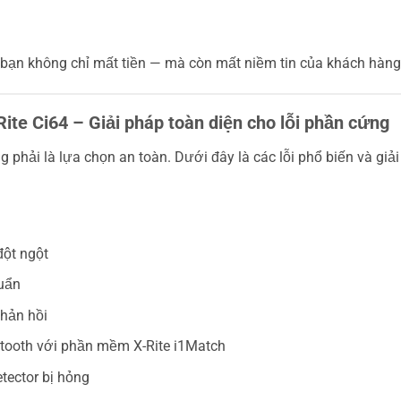
, bạn không chỉ mất tiền — mà còn mất niềm tin của khách hàng
te Ci64 – Giải pháp toàn diện cho lỗi phần cứng
 phải là lựa chọn an toàn. Dưới đây là các lỗi phổ biến và giải
ột ngột
huẩn
hản hồi
tooth với phần mềm X-Rite i1Match
tector bị hỏng