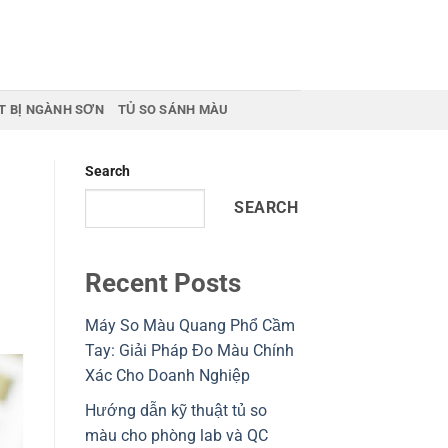
T BỊ NGÀNH SƠN
TỦ SO SÁNH MÀU
Search
SEARCH
Recent Posts
Máy So Màu Quang Phổ Cầm
Tay: Giải Pháp Đo Màu Chính
Xác Cho Doanh Nghiệp
Hướng dẫn kỹ thuật tủ so
màu cho phòng lab và QC