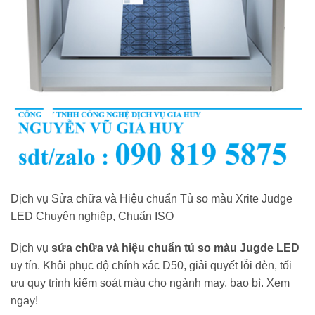
Dịch vụ Sửa chữa và Hiệu chuẩn Tủ so màu Xrite Judge
LED Chuyên nghiệp, Chuẩn ISO
Dịch vụ
sửa chữa và hiệu chuẩn tủ so màu Jugde LED
uy tín. Khôi phục độ chính xác D50, giải quyết lỗi đèn, tối
ưu quy trình kiểm soát màu cho ngành may, bao bì. Xem
ngay!