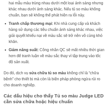
hai mẫu màu trùng nhau dưới một loại ánh sáng nhưng
khác nhau dưới ánh sáng khác. Nếu tủ so màu không
chuẩn, bạn sẽ không thể phát hiện ra lỗi này.
Tranh chấp thương mại:
Khi nhà cung cấp và khách
hàng sử dụng các tiêu chuẩn ánh sáng khác nhau, việc
giải quyết khiếu nại về màu sắc sẽ trở nên vô cùng khó
khăn.
Giảm năng suất:
Công nhân QC sẽ mất nhiều thời gian
hơn để tranh luận về màu sắc thay vì tập trung vào tốc
độ sản xuất.
Do đó, dịch vụ
sửa chữa tủ so màu
không chỉ là “chữa
bệnh” cho thiết bị mà còn là biện pháp phòng ngừa rủi ro
cho doanh nghiệp.
Các dấu hiệu cho thấy Tủ so màu Judge LED
cần sửa chữa hoặc hiệu chuẩn