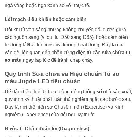
ngả vàng hoặc ngả xanh so với thực tế.
Lỗi mạch điều khiển hoặc cảm biến
Đôi khi tủ vẫn sáng nhưng không chuyển đổi được giữa
các nguồn sáng (ví dụ: từ D50 sang D65), hoặc cảm biến
tự động tắt/bật khi mở cửa không hoạt động. Đây là các
vấn đề liên quan đến phần cứng điện tử cần
sửa chữa tủ
so màu
ngay lập tức để tránh chập cháy.
Quy trình Sửa chữa và Hiệu chuẩn Tủ so
màu Jugde LED tiêu chuẩn
Để đảm bảo thiết bị hoạt động đúng thông số nhà sản xuất,
quy trình kỹ thuật phải tuân thủ nghiêm ngặt các bước sau.
Đây là nơi thể hiện sự Chuyên môn (Expertise) và Kinh
nghiệm (Experience) của đội ngũ kỹ thuật.
Bước 1: Chẩn đoán lỗi (Diagnostics)