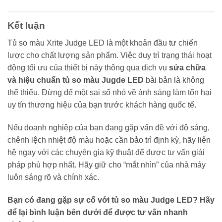
Kết luận
Tủ so màu Xrite Judge LED là một khoản đầu tư chiến
lược cho chất lượng sản phẩm. Việc duy trì trạng thái hoạt
động tối ưu của thiết bị này thông qua dịch vụ
sửa chữa
và hiệu chuẩn tủ so màu Jugde LED
bài bản là không
thể thiếu. Đừng để một sai số nhỏ về ánh sáng làm tổn hại
uy tín thương hiệu của bạn trước khách hàng quốc tế.
Nếu doanh nghiệp của bạn đang gặp vấn đề với độ sáng,
chênh lệch nhiệt độ màu hoặc cần bảo trì định kỳ, hãy liên
hệ ngay với các chuyên gia kỹ thuật để được tư vấn giải
pháp phù hợp nhất. Hãy giữ cho “mắt nhìn” của nhà máy
luôn sáng rõ và chính xác.
Bạn có đang gặp sự cố với tủ so màu Judge LED? Hãy
để lại bình luận bên dưới để được tư vấn nhanh