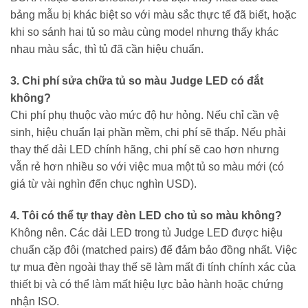
bảng mẫu bị khác biệt so với màu sắc thực tế đã biết, hoặc
khi so sánh hai tủ so màu cùng model nhưng thấy khác
nhau màu sắc, thì tủ đã cần hiệu chuẩn.
3. Chi phí sửa chữa tủ so màu Judge LED có đắt
không?
Chi phí phụ thuộc vào mức độ hư hỏng. Nếu chỉ cần vệ
sinh, hiệu chuẩn lại phần mềm, chi phí sẽ thấp. Nếu phải
thay thế dải LED chính hãng, chi phí sẽ cao hơn nhưng
vẫn rẻ hơn nhiều so với việc mua một tủ so màu mới (có
giá từ vài nghìn đến chục nghìn USD).
4. Tôi có thể tự thay đèn LED cho tủ so màu không?
Không nên. Các dải LED trong tủ Judge LED được hiệu
chuẩn cặp đôi (matched pairs) để đảm bảo đồng nhất. Việc
tự mua đèn ngoài thay thế sẽ làm mất đi tính chính xác của
thiết bị và có thể làm mất hiệu lực bảo hành hoặc chứng
nhận ISO.