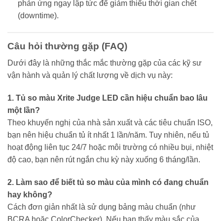
phản ứng ngay lập tức để giảm thiểu thời gian chết
(downtime).
Câu hỏi thường gặp (FAQ)
Dưới đây là những thắc mắc thường gặp của các kỹ sư
vận hành và quản lý chất lượng về dịch vụ này:
1. Tủ so màu Xrite Judge LED cần hiệu chuẩn bao lâu
một lần?
Theo khuyến nghị của nhà sản xuất và các tiêu chuẩn ISO,
bạn nên hiệu chuẩn tủ ít nhất 1 lần/năm. Tuy nhiên, nếu tủ
hoạt động liên tục 24/7 hoặc môi trường có nhiều bụi, nhiệt
độ cao, bạn nên rút ngắn chu kỳ này xuống 6 tháng/lần.
2. Làm sao để biết tủ so màu của mình có đang chuẩn
hay không?
Cách đơn giản nhất là sử dụng bảng màu chuẩn (như
BCRA hoặc ColorChecker). Nếu bạn thấy màu sắc của