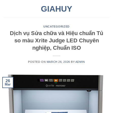
Skip
GIAHUY
to
content
UNCATEGORIZED
Dịch vụ Sửa chữa và Hiệu chuẩn Tủ
so màu Xrite Judge LED Chuyên
nghiệp, Chuẩn ISO
POSTED ON
MARCH 26, 2026
BY
ADMIN
26
Mar