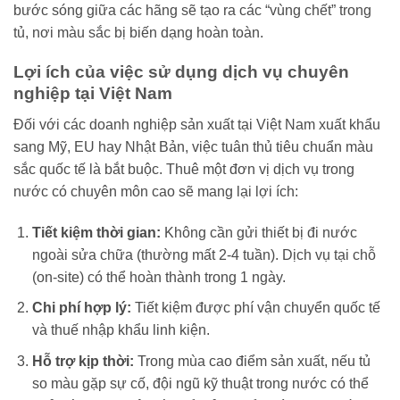
bước sóng giữa các hãng sẽ tạo ra các “vùng chết” trong
tủ, nơi màu sắc bị biến dạng hoàn toàn.
Lợi ích của việc sử dụng dịch vụ chuyên
nghiệp tại Việt Nam
Đối với các doanh nghiệp sản xuất tại Việt Nam xuất khẩu
sang Mỹ, EU hay Nhật Bản, việc tuân thủ tiêu chuẩn màu
sắc quốc tế là bắt buộc. Thuê một đơn vị dịch vụ trong
nước có chuyên môn cao sẽ mang lại lợi ích:
Tiết kiệm thời gian:
Không cần gửi thiết bị đi nước
ngoài sửa chữa (thường mất 2-4 tuần). Dịch vụ tại chỗ
(on-site) có thể hoàn thành trong 1 ngày.
Chi phí hợp lý:
Tiết kiệm được phí vận chuyển quốc tế
và thuế nhập khẩu linh kiện.
Hỗ trợ kịp thời:
Trong mùa cao điểm sản xuất, nếu tủ
so màu gặp sự cố, đội ngũ kỹ thuật trong nước có thể