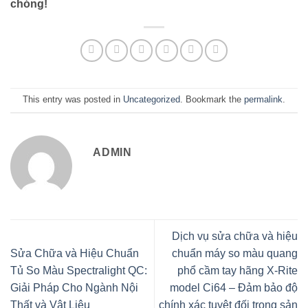
chóng!
This entry was posted in
Uncategorized
. Bookmark the
permalink
.
ADMIN
Dịch vụ sửa chữa và hiệu
Sửa Chữa và Hiệu Chuẩn
chuẩn máy so màu quang
Tủ So Màu Spectralight QC:
phổ cầm tay hãng X-Rite
Giải Pháp Cho Ngành Nội
model Ci64 – Đảm bảo độ
Thất và Vật Liệu
chính xác tuyệt đối trong sản