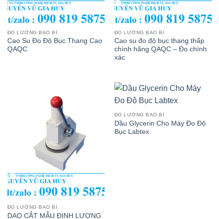
ĐO LƯỜNG BAO BÌ
ĐO LƯỜNG BAO BÌ
Cao Su Đo Độ Bục Thang Cao
Cao su đo độ bục thang thấp
QAQC
chính hãng QAQC – Đo chính
xác
ĐO LƯỜNG BAO BÌ
Dầu Glycerin Cho Máy Đo Độ
Bục Labtex
ĐO LƯỜNG BAO BÌ
DAO CẮT MẪU ĐỊNH LƯỢNG