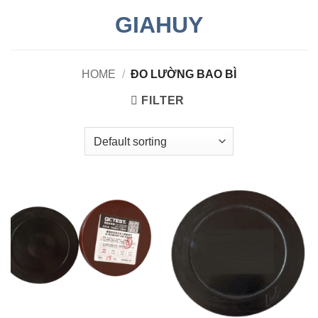
Skip
GIAHUY
to
content
HOME
/
ĐO LƯỜNG BAO BÌ
FILTER