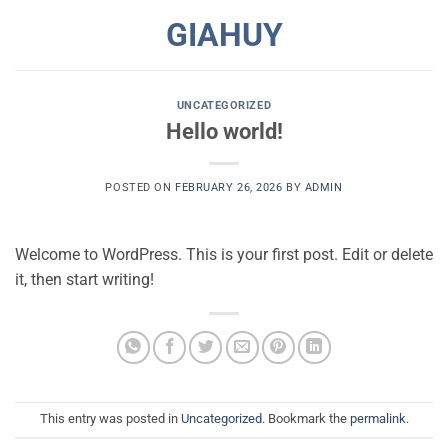
Skip
GIAHUY
to
content
UNCATEGORIZED
Hello world!
POSTED ON
FEBRUARY 26, 2026
BY
ADMIN
Welcome to WordPress. This is your first post. Edit or delete
it, then start writing!
This entry was posted in
Uncategorized
. Bookmark the
permalink
.