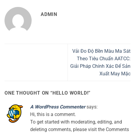
ADMIN
Vải Đo Độ Bền Màu Ma Sát
Theo Tiêu Chuẩn AATCC:
Giải Pháp Chính Xác Để Sản
Xuất May Mặc
ONE THOUGHT ON “
HELLO WORLD!
”
A WordPress Commenter
says:
Hi, this is a comment.
To get started with moderating, editing, and
deleting comments, please visit the Comments