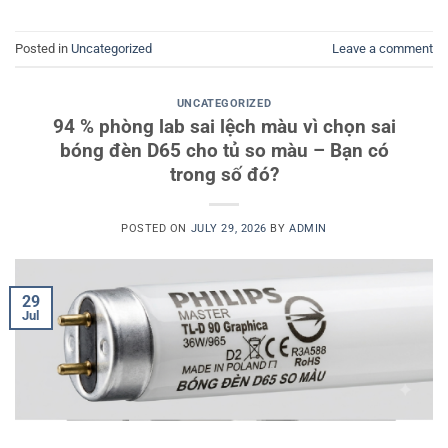
Posted in
Uncategorized
Leave a comment
UNCATEGORIZED
94 % phòng lab sai lệch màu vì chọn sai
bóng đèn D65 cho tủ so màu – Bạn có
trong số đó?
POSTED ON
JULY 29, 2026
BY
ADMIN
29
Jul