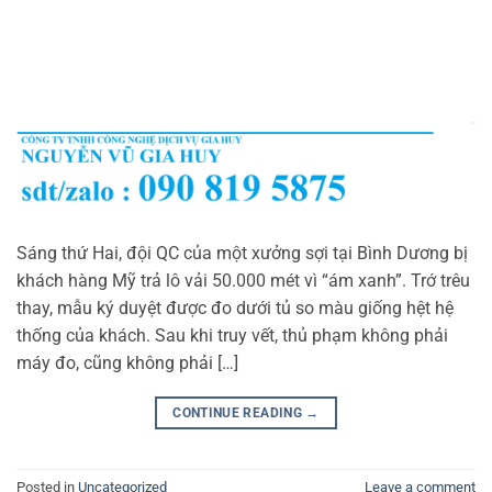
Sáng thứ Hai, đội QC của một xưởng sợi tại Bình Dương bị
khách hàng Mỹ trả lô vải 50.000 mét vì “ám xanh”. Trớ trêu
thay, mẫu ký duyệt được đo dưới tủ so màu giống hệt hệ
thống của khách. Sau khi truy vết, thủ phạm không phải
máy đo, cũng không phải […]
CONTINUE READING
→
Posted in
Uncategorized
Leave a comment