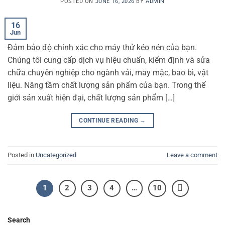
POSTED ON
JUNE 16, 2026
BY
ADMIN
16
Jun
Đảm bảo độ chính xác cho máy thử kéo nén của bạn.
Chúng tôi cung cấp dịch vụ hiệu chuẩn, kiểm định và sửa
chữa chuyên nghiệp cho ngành vải, may mặc, bao bì, vật
liệu. Nâng tầm chất lượng sản phẩm của bạn. Trong thế
giới sản xuất hiện đại, chất lượng sản phẩm […]
CONTINUE READING
→
Posted in
Uncategorized
Leave a comment
1
2
3
4
…
10
Search