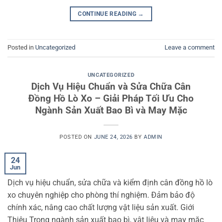
CONTINUE READING
→
Posted in
Uncategorized
Leave a comment
UNCATEGORIZED
Dịch Vụ Hiệu Chuẩn và Sửa Chữa Cân
Đồng Hồ Lò Xo – Giải Pháp Tối Ưu Cho
Ngành Sản Xuất Bao Bì và May Mặc
POSTED ON
JUNE 24, 2026
BY
ADMIN
24
Jun
Dịch vụ hiệu chuẩn, sửa chữa và kiểm định cân đồng hồ lò
xo chuyên nghiệp cho phòng thí nghiệm. Đảm bảo độ
chính xác, nâng cao chất lượng vật liệu sản xuất. Giới
Thiệu Trong ngành sản xuất bao bì, vật liệu và may mặc