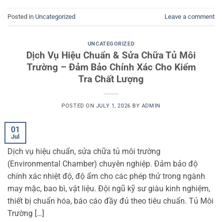
Posted in
Uncategorized
Leave a comment
UNCATEGORIZED
Dịch Vụ Hiệu Chuẩn & Sửa Chữa Tủ Môi
Trường – Đảm Bảo Chính Xác Cho Kiểm
Tra Chất Lượng
POSTED ON
JULY 1, 2026
BY
ADMIN
01
Jul
Dịch vụ hiệu chuẩn, sửa chữa tủ môi trường
(Environmental Chamber) chuyên nghiệp. Đảm bảo độ
chính xác nhiệt độ, độ ẩm cho các phép thử trong ngành
may mặc, bao bì, vật liệu. Đội ngũ kỹ sư giàu kinh nghiệm,
thiết bị chuẩn hóa, báo cáo đầy đủ theo tiêu chuẩn. Tủ Môi
Trường […]