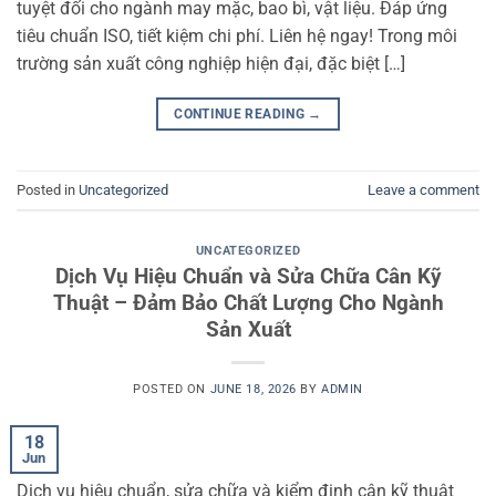
tuyệt đối cho ngành may mặc, bao bì, vật liệu. Đáp ứng
tiêu chuẩn ISO, tiết kiệm chi phí. Liên hệ ngay! Trong môi
trường sản xuất công nghiệp hiện đại, đặc biệt […]
CONTINUE READING
→
Posted in
Uncategorized
Leave a comment
UNCATEGORIZED
Dịch Vụ Hiệu Chuẩn và Sửa Chữa Cân Kỹ
Thuật – Đảm Bảo Chất Lượng Cho Ngành
Sản Xuất
POSTED ON
JUNE 18, 2026
BY
ADMIN
18
Jun
Dịch vụ hiệu chuẩn, sửa chữa và kiểm định cân kỹ thuật