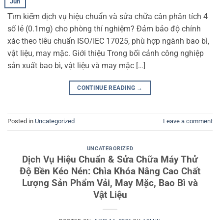
Jun
Tìm kiếm dịch vụ hiệu chuẩn và sửa chữa cân phân tích 4
số lẻ (0.1mg) cho phòng thí nghiệm? Đảm bảo độ chính
xác theo tiêu chuẩn ISO/IEC 17025, phù hợp ngành bao bì,
vật liệu, may mặc. Giới thiệu Trong bối cảnh công nghiệp
sản xuất bao bì, vật liệu và may mặc […]
CONTINUE READING
→
Posted in
Uncategorized
Leave a comment
UNCATEGORIZED
Dịch Vụ Hiệu Chuẩn & Sửa Chữa Máy Thử
Độ Bền Kéo Nén: Chìa Khóa Nâng Cao Chất
Lượng Sản Phẩm Vải, May Mặc, Bao Bì và
Vật Liệu