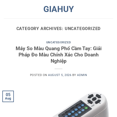
Skip
GIAHUY
to
content
CATEGORY ARCHIVES:
UNCATEGORIZED
UNCATEGORIZED
Máy So Màu Quang Phổ Cầm Tay: Giải
Pháp Đo Màu Chính Xác Cho Doanh
Nghiệp
POSTED ON
AUGUST 5, 2026
BY
ADMIN
05
Aug