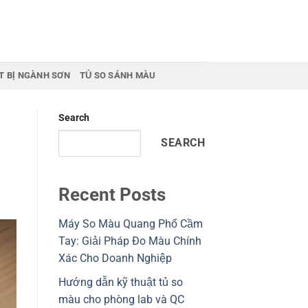
T BỊ NGÀNH SƠN
TỦ SO SÁNH MÀU
Search
SEARCH
Recent Posts
Máy So Màu Quang Phổ Cầm
Tay: Giải Pháp Đo Màu Chính
Xác Cho Doanh Nghiệp
Hướng dẫn kỹ thuật tủ so
màu cho phòng lab và QC