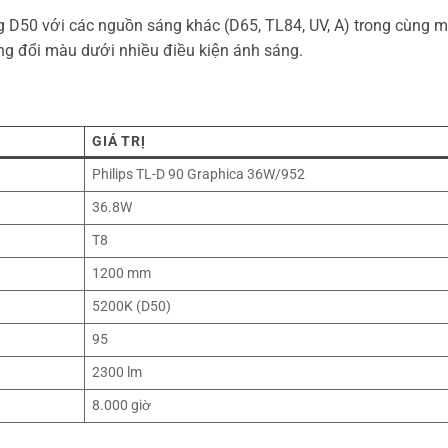
 D50 với các nguồn sáng khác (D65, TL84, UV, A) trong cùng m
ng đổi màu dưới nhiều điều kiện ánh sáng.
GIÁ TRỊ
Philips TL-D 90 Graphica 36W/952
36.8W
T8
1200 mm
5200K (D50)
95
2300 lm
8.000 giờ