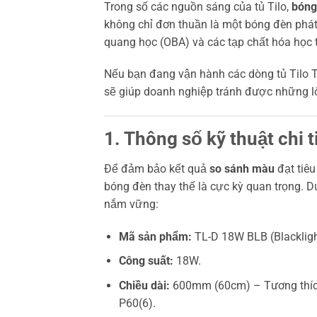
Trong số các nguồn sáng của tủ Tilo,
bóng
không chỉ đơn thuần là một bóng đèn phát 
quang học (OBA) và các tạp chất hóa học 
Nếu bạn đang vận hành các dòng tủ Tilo T
sẽ giúp doanh nghiệp tránh được những lô
1. Thông số kỹ thuật chi
Để đảm bảo kết quả
so sánh màu
đạt tiêu
bóng đèn thay thế là cực kỳ quan trọng. D
nắm vững:
Mã sản phẩm:
TL-D 18W BLB (Blackligh
Công suất:
18W.
Chiều dài:
600mm (60cm) – Tương thích 
P60(6).