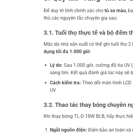
Để duy trì tính chính xác cho
tủ so màu
, b
thủ các nguyên tắc chuyên gia sau:
3.1. Tuổi thọ thực tế và bộ đếm t
Mặc dù nhà sản xuất có thể ghi tuổi thọ 
dụng tối đa 1.000 giờ
.
Lý do:
Sau 1.000 giờ, cường độ tia UV
sáng tím. Kết quả đánh giá lúc này sẽ bị
Cách kiểm tra:
Theo dõi màn hình LCD tr
UV.
3.2. Thao tác thay bóng chuyên n
Khi thay bóng TL-D 18W BLB, hãy thực hiện
Ngắt nguồn điện:
Đảm bảo an toàn và 