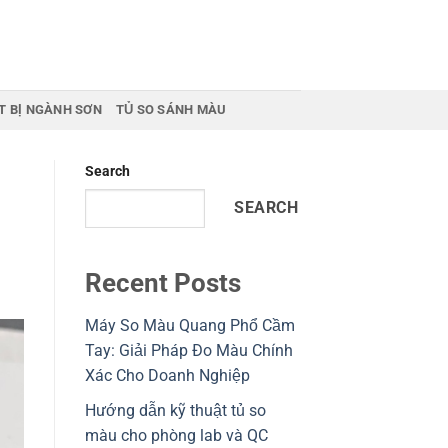
T BỊ NGÀNH SƠN
TỦ SO SÁNH MÀU
Search
SEARCH
Recent Posts
Máy So Màu Quang Phổ Cầm
Tay: Giải Pháp Đo Màu Chính
Xác Cho Doanh Nghiệp
Hướng dẫn kỹ thuật tủ so
màu cho phòng lab và QC