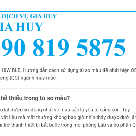
-D 18W BLB. Hướng dẫn cách sử dụng tủ so màu để phát hiện O
 lượng (QC) ngành may mặc.
thể thiếu trong tủ so màu?
c đạt được sự đồng nhất về màu sắc là yếu tố sống còn. Tuy
nh vật liệu mà mắt thường không bao giờ nhìn thấy được dưới á
u
trở thành thiết bị bắt buộc trong mọi phòng Lab và bộ phận Q