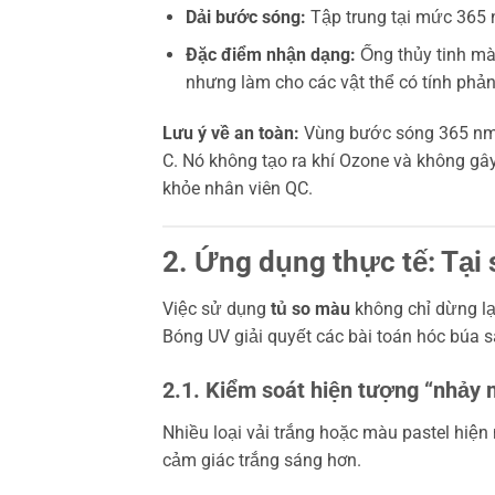
Dải bước sóng:
Tập trung tại mức
365
Đặc điểm nhận dạng:
Ống thủy tinh mà
nhưng làm cho các vật thể có tính phản
Lưu ý về an toàn:
Vùng bước sóng
365 n
C. Nó không tạo ra khí Ozone và không gây
khỏe nhân viên QC.
2. Ứng dụng thực tế: Tại
Việc sử dụng
tủ so màu
không chỉ dừng lạ
Bóng UV giải quyết các bài toán hóc búa s
2.1. Kiểm soát hiện tượng “nhảy 
Nhiều loại vải trắng hoặc màu pastel hiệ
cảm giác trắng sáng hơn.