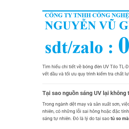
Tìm hiểu chi tiết về bóng đèn UV Tilo TL
vết dầu và tối ưu quy trình kiểm tra chất
Tại sao nguồn sáng UV lại không 
Trong ngành dệt may và sản xuất sơn, việ
nhiên, có những lỗi sai hỏng hoặc đặc tí
sáng tự nhiên. Đó là lý do tại sao
tủ so mà