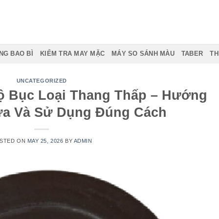
NG BAO BÌ
KIỂM TRA MAY MẶC
MÁY SO SÁNH MÀU
TABER
TH
UNCATEGORIZED
ộ Bục Loại Thang Thấp – Hướng
ựa Và Sử Dụng Đúng Cách
STED ON
MAY 25, 2026
BY
ADMIN