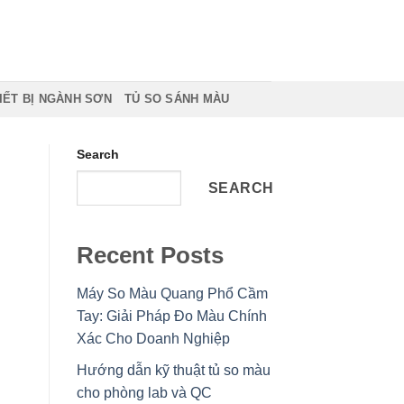
IẾT BỊ NGÀNH SƠN
TỦ SO SÁNH MÀU
Search
SEARCH
Recent Posts
Máy So Màu Quang Phổ Cầm
Tay: Giải Pháp Đo Màu Chính
Xác Cho Doanh Nghiệp
Hướng dẫn kỹ thuật tủ so màu
cho phòng lab và QC