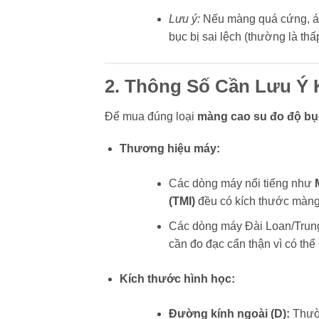
Lưu ý:
Nếu màng quá cứng, áp 
bục bị sai lệch (thường là thấ
2. Thông Số Cần Lưu Ý
Để mua đúng loại
màng cao su đo độ bụ
Thương hiệu máy:
Các dòng máy nổi tiếng như
(TMI)
đều có kích thước màng
Các dòng máy Đài Loan/Trung
cần đo đạc cẩn thận vì có thể
Kích thước hình học:
Đường kính ngoài (D):
Thườn