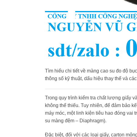
Tìm hiểu chi tiết về màng cao su đo độ bụ
thông số kỹ thuật, dấu hiệu thay thế và c
Trong quy trình kiểm tra chất lượng giấy và
không thể thiếu. Tuy nhiên, để đảm bảo kế
máy móc, một linh kiện tiêu hao đóng vai t
su màng đệm – Diaphragm).
Đặc biệt, đối với các loại giấy, carton mỏ