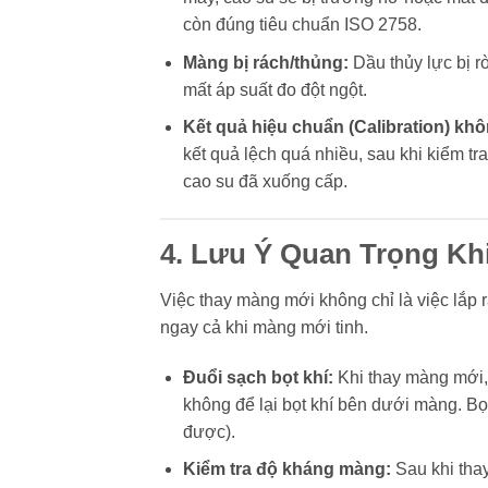
còn đúng tiêu chuẩn ISO 2758.
Màng bị rách/thủng:
Dầu thủy lực bị rò
mất áp suất đo đột ngột.
Kết quả hiệu chuẩn (Calibration) khô
kết quả lệch quá nhiều, sau khi kiểm t
cao su đã xuống cấp.
4. Lưu Ý Quan Trọng Kh
Việc thay màng mới không chỉ là việc lắp r
ngay cả khi màng mới tinh.
Đuổi sạch bọt khí:
Khi thay màng mới, 
không để lại bọt khí bên dưới màng. Bọ
được).
Kiểm tra độ kháng màng:
Sau khi tha