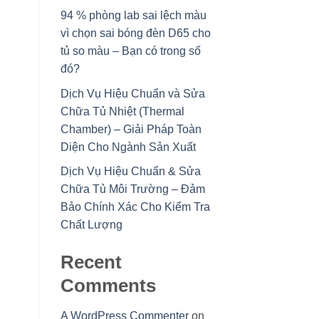
94 % phòng lab sai lệch màu
vì chọn sai bóng đèn D65 cho
tủ so màu – Bạn có trong số
đó?
Dịch Vụ Hiệu Chuẩn và Sửa
Chữa Tủ Nhiệt (Thermal
Chamber) – Giải Pháp Toàn
Diện Cho Ngành Sản Xuất
Dịch Vụ Hiệu Chuẩn & Sửa
Chữa Tủ Môi Trường – Đảm
Bảo Chính Xác Cho Kiểm Tra
Chất Lượng
Recent
Comments
A WordPress Commenter
on