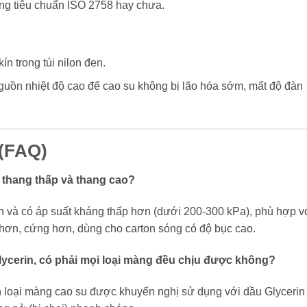
ng tiêu chuẩn ISO 2758 hay chưa.
n trong túi nilon đen.
nguồn nhiệt độ cao để cao su không bị lão hóa sớm, mất độ đàn
 (FAQ)
 thang thấp và thang cao?
 và có áp suất kháng thấp hơn (dưới 200-300 kPa), phù hợp v
hơn, cứng hơn, dùng cho carton sóng có độ bục cao.
ycerin, có phải mọi loại màng đều chịu được không?
ọn loại màng cao su được khuyến nghị sử dụng với dầu Glycerin