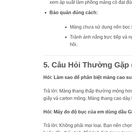
xem áp suất làm phồng màng có đạt đú
Bảo quản đúng cách:
Màng chưa sử dụng nên bọc kí
Tránh ánh nắng trực tiếp và 
hồi.
5. Câu Hỏi Thường Gặp
Hỏi: Làm sao để phân biệt màng cao su
Trả lời: Màng thang thấp thường mỏng hơn
giấy và carton mỏng. Màng thang cao dày 
Hỏi: Máy đo độ bục của em dùng dầu Gl
Trả lời: Không phải mọi loại. Bạn nên ch