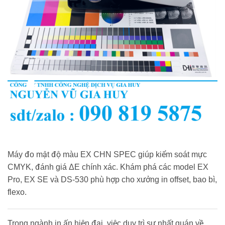
Máy đo mật độ màu EX CHN SPEC giúp kiểm soát mực
CMYK, đánh giá ΔE chính xác. Khám phá các model EX
Pro, EX SE và DS-530 phù hợp cho xưởng in offset, bao bì,
flexo.
Trong ngành in ấn hiện đại, việc duy trì sự nhất quán về