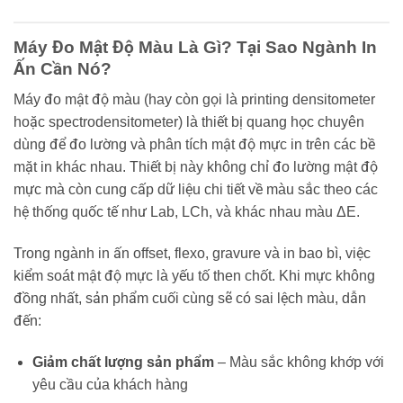
Máy Đo Mật Độ Màu Là Gì? Tại Sao Ngành In
Ấn Cần Nó?
Máy đo mật độ màu (hay còn gọi là printing densitometer
hoặc spectrodensitometer) là thiết bị quang học chuyên
dùng để đo lường và phân tích mật độ mực in trên các bề
mặt in khác nhau. Thiết bị này không chỉ đo lường mật độ
mực mà còn cung cấp dữ liệu chi tiết về màu sắc theo các
hệ thống quốc tế như Lab, LCh, và khác nhau màu ΔE.
Trong ngành in ấn offset, flexo, gravure và in bao bì, việc
kiểm soát mật độ mực là yếu tố then chốt. Khi mực không
đồng nhất, sản phẩm cuối cùng sẽ có sai lệch màu, dẫn
đến:
Giảm chất lượng sản phẩm
– Màu sắc không khớp với
yêu cầu của khách hàng