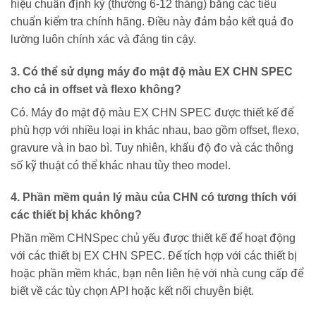
hiệu chuẩn định kỳ (thường 6-12 tháng) bằng các tiêu
chuẩn kiểm tra chính hãng. Điều này đảm bảo kết quả đo
lường luôn chính xác và đáng tin cậy.
3. Có thể sử dụng máy đo mật độ màu EX CHN SPEC
cho cả in offset và flexo không?
Có. Máy đo mật độ màu EX CHN SPEC được thiết kế để
phù hợp với nhiều loại in khác nhau, bao gồm offset, flexo,
gravure và in bao bì. Tuy nhiên, khẩu độ đo và các thông
số kỹ thuật có thể khác nhau tùy theo model.
4. Phần mềm quản lý màu của CHN có tương thích với
các thiết bị khác không?
Phần mềm CHNSpec chủ yếu được thiết kế để hoạt động
với các thiết bị EX CHN SPEC. Để tích hợp với các thiết bị
hoặc phần mềm khác, bạn nên liên hệ với nhà cung cấp để
biết về các tùy chọn API hoặc kết nối chuyên biệt.