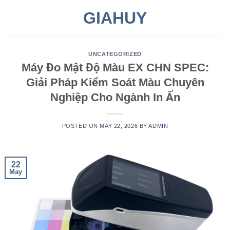
Skip
GIAHUY
to
content
UNCATEGORIZED
Máy Đo Mật Độ Màu EX CHN SPEC:
Giải Pháp Kiểm Soát Màu Chuyên
Nghiệp Cho Ngành In Ấn
POSTED ON
MAY 22, 2026
BY
ADMIN
22
May