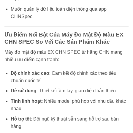
Muốn quản lý dữ liệu toàn diện thông qua app
CHNSpec
Ưu Điểm Nổi Bật Của Máy Đo Mật Độ Màu EX
CHN SPEC So Với Các Sản Phẩm Khác
Máy đo mật độ màu EX CHN SPEC từ hãng CHN mang
nhiều ưu điểm cạnh tranh:
Độ chính xác cao
: Cam kết độ chính xác theo tiêu
chuẩn quốc tế
Dễ sử dụng
: Thiết kế cầm tay, giao diện thân thiện
Tính linh hoạt
: Nhiều model phù hợp với nhu cầu khác
nhau
Hỗ trợ tốt
: Đội ngũ kỹ thuật sẵn sàng hỗ trợ sau bán
hàng