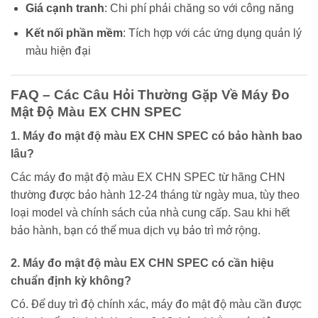
Giá cạnh tranh
: Chi phí phải chăng so với công năng
Kết nối phần mềm
: Tích hợp với các ứng dụng quản lý
màu hiện đại
FAQ – Các Câu Hỏi Thường Gặp Về Máy Đo
Mật Độ Màu EX CHN SPEC
1. Máy đo mật độ màu EX CHN SPEC có bảo hành bao
lâu?
Các máy đo mật độ màu EX CHN SPEC từ hãng CHN
thường được bảo hành 12-24 tháng từ ngày mua, tùy theo
loại model và chính sách của nhà cung cấp. Sau khi hết
bảo hành, bạn có thể mua dịch vụ bảo trì mở rộng.
2. Máy đo mật độ màu EX CHN SPEC có cần hiệu
chuẩn định kỳ không?
Có. Để duy trì độ chính xác, máy đo mật độ màu cần được