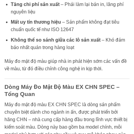
Tăng chi phí sản xuất
– Phải làm lại bản in, lãng phí
nguyên liệu
Mất uy tín thương hiệu
– Sản phẩm không đạt tiêu
chuẩn quốc tế như ISO 12647
Không thể so sánh giữa các lô sản xuất
– Khó đảm
bảo nhất quán trong hàng loạt
Máy đo mật độ màu giúp nhà in phát hiện sớm các vấn đề
về màu, từ đó điều chỉnh công nghệ in kịp thời.
Dòng Máy Đo Mật Độ Màu EX CHN SPEC –
Tổng Quan
Máy đo mật độ màu EX CHN SPEC là dòng sản phẩm
chuyên biệt dành cho ngành in ấn, được phát triển bởi
hãng CHN – nhà cung cấp hàng đầu trong lĩnh vực thiết bị
kiểm soát màu. Dòng này bao gồm ba model chính, mỗi