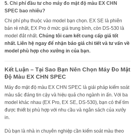
5. Chi phí đầu tư cho máy đo mật độ màu EX CHN
SPEC bao nhiêu?
Chi phí phụ thuộc vào model bạn chọn. EX SE là phiên
bản rẻ nhất, EX Pro ở mức giá trung bình, còn DS-530 là
model đắt nhất.
Chúng tôi cam kết cung cấp giá tốt
nhất. Liên hệ ngay để nhận báo giá chi tiết và tư vấn về
model phù hợp cho xưởng in của bạn.
Kết Luận – Tại Sao Bạn Nên Chọn Máy Đo Mật
Độ Màu EX CHN SPEC
Máy đo mật độ màu EX CHN SPEC là giải pháp kiểm soát
màu sắc đáng tin cậy và hiệu quả cho ngành in ấn. Với ba
model khác nhau (EX Pro, EX SE, DS-530), bạn có thể tìm
được thiết bị phù hợp với nhu cầu và ngân sách của xưởy
in.
Dù bạn là nhà in chuyên nghiệp cần kiểm soát màu theo