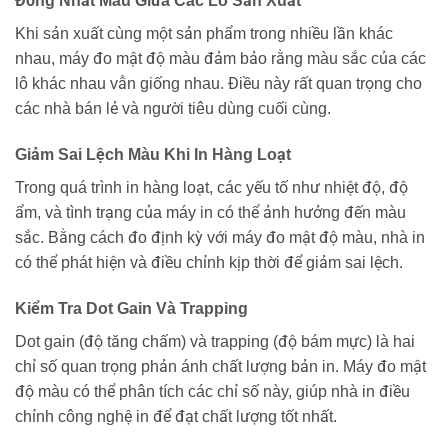
Đồng Nhất Màu Giữa Các Lô Sản Xuất
Khi sản xuất cùng một sản phẩm trong nhiều lần khác
nhau, máy đo mật độ màu đảm bảo rằng màu sắc của các
lô khác nhau vẫn giống nhau. Điều này rất quan trọng cho
các nhà bán lẻ và người tiêu dùng cuối cùng.
Giảm Sai Lệch Màu Khi In Hàng Loạt
Trong quá trình in hàng loạt, các yếu tố như nhiệt độ, độ
ẩm, và tình trạng của máy in có thể ảnh hưởng đến màu
sắc. Bằng cách đo định kỳ với máy đo mật độ màu, nhà in
có thể phát hiện và điều chỉnh kịp thời để giảm sai lệch.
Kiểm Tra Dot Gain Và Trapping
Dot gain (độ tăng chấm) và trapping (độ bám mực) là hai
chỉ số quan trọng phản ánh chất lượng bản in. Máy đo mật
độ màu có thể phân tích các chỉ số này, giúp nhà in điều
chỉnh công nghệ in để đạt chất lượng tốt nhất.