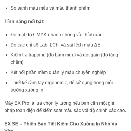
So sánh màu mẫu và màu thành phẩm
Tính năng nổi bật:
Đo mật độ CMYK nhanh chóng và chính xác
Đo các chỉ số Lab, LCh, và sai lệch màu ΔE
Kiểm tra trapping (độ bám mực) và dot gain (độ tăng
chấm)
Kết nối phần mềm quản lý màu chuyên nghiệp
Thiết kế cầm tay ergonomic, dễ sử dụng trong môi
trường xưởng in
Máy EX Pro là lựa chọn lý tưởng nếu bạn cần một giải
pháp toàn diện để kiểm soát màu sắc với độ chính xác cao.
EX SE – Phiên Bản Tiết Kiệm Cho Xưởng In Nhỏ Và