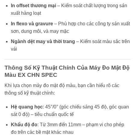
In offset thương mại
– Kiểm soát chất lượng trong sản
xuất hàng loạt
In flexo và gravure
– Phù hợp cho các công ty sản xuất
sơn, dung môi, và may mặc
Ngành dệt may và thời trang
– Kiểm soát màu sắc trên
vải
Thông Số Kỹ Thuật Chính Của Máy Đo Mật Độ
Màu EX CHN SPEC
Khi lựa chọn máy đo mật độ màu, bạn cần hiểu rõ các
thông số kỹ thuật chính:
Hệ quang học
: 45°/0° (góc chiếu sáng 45 độ, góc quan
sát 0 độ) – tiêu chuẩn quốc tế
Khẩu độ đo
: Từ 3mm đến 11mm – phạm vi cho phép
đo trên các bề mặt khác nhau