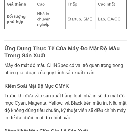
Giá thành
Cao
Thấp
Cao nhất
Nhà in
Đối tượng
chuyên
Startup, SME
Lab, QA/QC
phù hợp
nghiệp
Ứng Dụng Thực Tế Của Máy Đo Mật Độ Màu
Trong Sản Xuất
Máy đo mật độ màu CHNSpec có vai trò quan trọng trong
nhiều giai đoạn của quy trình sản xuất in ấn:
Kiểm Soát Mật Độ Mực CMYK
Trước khi đưa vào sản xuất hàng loạt, nhà in sẽ đo mật độ
mực Cyan, Magenta, Yellow, và Black trên mẫu in. Nếu mật
độ không đúng tiêu chuẩn, kỹ thuật viên sẽ điều chỉnh máy
in để đạt được mật độ chính xác.