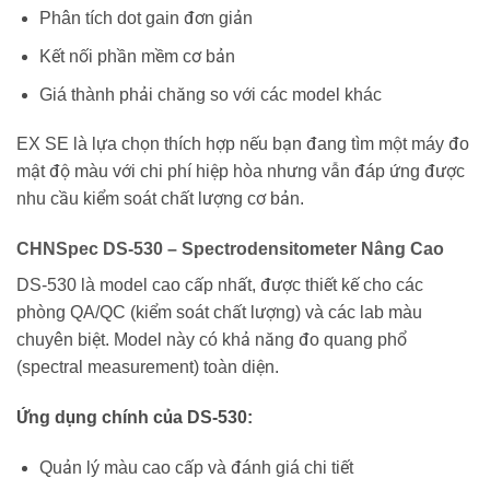
Phân tích dot gain đơn giản
Kết nối phần mềm cơ bản
Giá thành phải chăng so với các model khác
EX SE là lựa chọn thích hợp nếu bạn đang tìm một máy đo
mật độ màu với chi phí hiệp hòa nhưng vẫn đáp ứng được
nhu cầu kiểm soát chất lượng cơ bản.
CHNSpec DS-530 – Spectrodensitometer Nâng Cao
DS-530 là model cao cấp nhất, được thiết kế cho các
phòng QA/QC (kiểm soát chất lượng) và các lab màu
chuyên biệt. Model này có khả năng đo quang phổ
(spectral measurement) toàn diện.
Ứng dụng chính của DS-530:
Quản lý màu cao cấp và đánh giá chi tiết