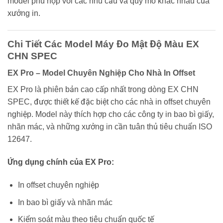
model phù hợp với các nhu cầu và quy mô khác nhau của
xưởng in.
Chi Tiết Các Model Máy Đo Mật Độ Màu EX
CHN SPEC
EX Pro – Model Chuyên Nghiệp Cho Nhà In Offset
EX Pro là phiên bản cao cấp nhất trong dòng EX CHN
SPEC, được thiết kế đặc biệt cho các nhà in offset chuyên
nghiệp. Model này thích hợp cho các công ty in bao bì giấy,
nhãn mác, và những xưởng in cần tuân thủ tiêu chuẩn ISO
12647.
Ứng dụng chính của EX Pro:
In offset chuyên nghiệp
In bao bì giấy và nhãn mác
Kiểm soát màu theo tiêu chuẩn quốc tế