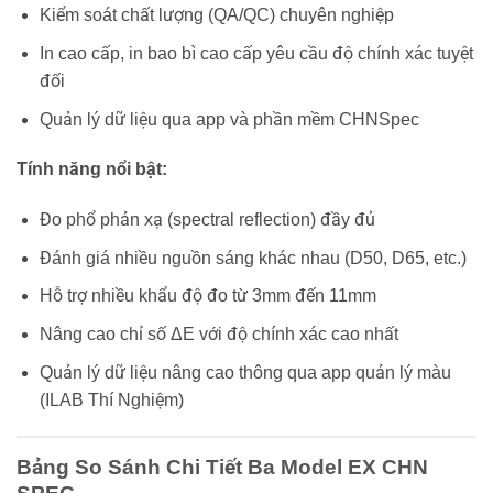
Kiểm soát chất lượng (QA/QC) chuyên nghiệp
In cao cấp, in bao bì cao cấp yêu cầu độ chính xác tuyệt
đối
Quản lý dữ liệu qua app và phần mềm CHNSpec
Tính năng nổi bật:
Đo phổ phản xạ (spectral reflection) đầy đủ
Đánh giá nhiều nguồn sáng khác nhau (D50, D65, etc.)
Hỗ trợ nhiều khẩu độ đo từ 3mm đến 11mm
Nâng cao chỉ số ΔE với độ chính xác cao nhất
Quản lý dữ liệu nâng cao thông qua app quản lý màu
(ILAB Thí Nghiệm)
Bảng So Sánh Chi Tiết Ba Model EX CHN