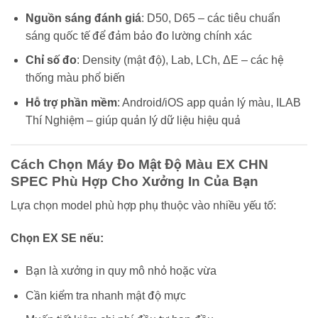
Nguồn sáng đánh giá
: D50, D65 – các tiêu chuẩn
sáng quốc tế để đảm bảo đo lường chính xác
Chỉ số đo
: Density (mật độ), Lab, LCh, ΔE – các hệ
thống màu phổ biến
Hỗ trợ phần mềm
: Android/iOS app quản lý màu, ILAB
Thí Nghiệm – giúp quản lý dữ liệu hiệu quả
Cách Chọn Máy Đo Mật Độ Màu EX CHN
SPEC Phù Hợp Cho Xưởng In Của Bạn
Lựa chọn model phù hợp phụ thuộc vào nhiều yếu tố:
Chọn EX SE nếu:
Bạn là xưởng in quy mô nhỏ hoặc vừa
Cần kiểm tra nhanh mật độ mực