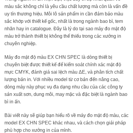
màu sắc không chỉ là yêu cầu chất lượng mà còn là vấn đề
uy tín thương hiệu. Mỗi lô sản phẩm in cần đảm bảo màu
sắc khớp với thiết kế gốc, nhất là trong ngành bao bì, tem
nhãn hay in catalogue. Đây là lý do tại sao máy đo mật độ
màu trở thành thiết bị không thể thiếu trong các xưởng in
chuyên nghiệp.
Máy đo mật độ màu EX CHN SPEC là dòng thiết bị
chuyên biệt được thiết kế để kiểm soát chính xác mật độ
mực CMYK, đánh giá sai lệch màu ΔE, và phân tích chất
lượng bản in. Với nhiều model từ cơ bản đến nâng cao,
dòng máy này phục vụ đa dạng nhu cầu của các công ty
sản xuất sơn, dung môi, may mặc và đặc biệt là ngành bao
bì in ấn.
Bài viết này sẽ giúp bạn hiểu rõ về máy đo mật độ màu, các
model EX CHN SPEC khác nhau, và cách chọn giải pháp
phù hợp cho xưởng in của mình.