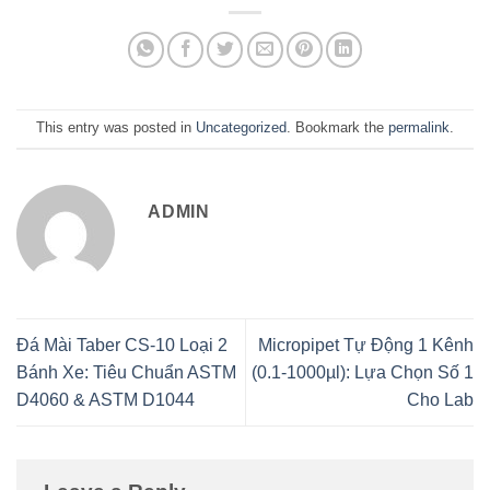
This entry was posted in
Uncategorized
. Bookmark the
permalink
.
ADMIN
Đá Mài Taber CS-10 Loại 2
Micropipet Tự Động 1 Kênh
Bánh Xe: Tiêu Chuẩn ASTM
(0.1-1000µl): Lựa Chọn Số 1
D4060 & ASTM D1044
Cho Lab