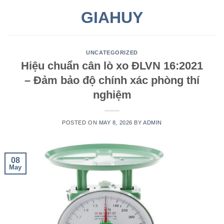
Skip
GIAHUY
to
content
UNCATEGORIZED
Hiệu chuẩn cân lò xo ĐLVN 16:2021
– Đảm bảo độ chính xác phòng thí
nghiệm
POSTED ON
MAY 8, 2026
BY
ADMIN
08
May