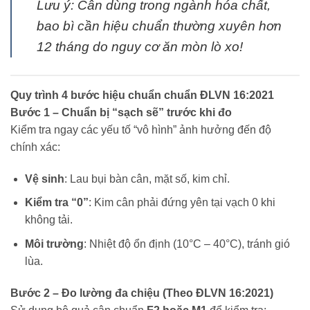
Lưu ý: Cân dùng trong ngành hóa chất,
bao bì cần hiệu chuẩn thường xuyên hơn
12 tháng do nguy cơ ăn mòn lò xo!
Quy trình 4 bước hiệu chuẩn chuẩn ĐLVN 16:2021
Bước 1 – Chuẩn bị “sạch sẽ” trước khi đo
Kiểm tra ngay các yếu tố “vô hình” ảnh hưởng đến độ
chính xác:
Vệ sinh
: Lau bụi bàn cân, mặt số, kim chỉ.
Kiểm tra “0”
: Kim cân phải đứng yên tại vạch 0 khi
không tải.
Môi trường
: Nhiệt độ ổn định (10°C – 40°C), tránh gió
lùa.
Bước 2 – Đo lường đa chiệu (Theo ĐLVN 16:2021)