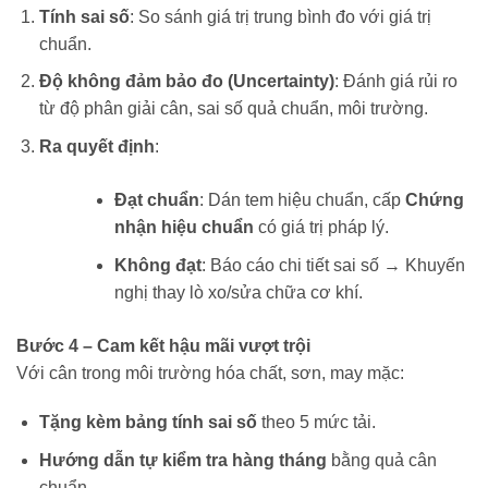
Tính sai số
: So sánh giá trị trung bình đo với giá trị
chuẩn.
Độ không đảm bảo đo (Uncertainty)
: Đánh giá rủi ro
từ độ phân giải cân, sai số quả chuẩn, môi trường.
Ra quyết định
:
Đạt chuẩn
: Dán tem hiệu chuẩn, cấp
Chứng
nhận hiệu chuẩn
có giá trị pháp lý.
Không đạt
: Báo cáo chi tiết sai số → Khuyến
nghị thay lò xo/sửa chữa cơ khí.
Bước 4 – Cam kết hậu mãi vượt trội
Với cân trong môi trường hóa chất, sơn, may mặc:
Tặng kèm bảng tính sai số
theo 5 mức tải.
Hướng dẫn tự kiểm tra hàng tháng
bằng quả cân
chuẩn.