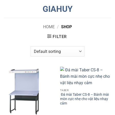
Skip
GIAHUY
to
content
HOME
/
SHOP
FILTER
TABER
Đá mài Taber CS-8 – Bánh mài
mòn cực nhẹ cho vật liệu nhạy
cảm