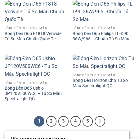
BÓNG ĐÈN CHO TỦ SO MÀU
BÓNG ĐÈN CHO TỦ SO MÀU
Bóng Đèn D65 F18T8 Verivide:
Bóng Đèn D65 Philips TL-D90
Tủ So Màu Chuẩn Quốc Tế
36W/965 – Chuẩn Tủ So Màu
BÓNG ĐÈN CHO TỦ SO MÀU
Bóng Đèn Horizon Cho Tủ So
BÓNG ĐÈN CHO TỦ SO MÀU
Màu Spectralight QC
Bóng Đèn D65 Ushio
JP120V500WC6 – Tủ So Màu
Spectralight QC
1
2
3
4
5