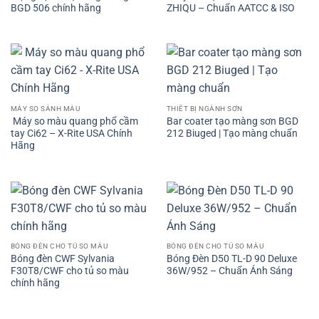
BGD 506 chính hãng
ZHIQU – Chuẩn AATCC & ISO
MÁY SO SÁNH MÀU
THIẾT BỊ NGÀNH SƠN
Máy so màu quang phổ cầm
Bar coater tạo màng sơn BGD
tay Ci62 – X-Rite USA Chính
212 Biuged | Tạo màng chuẩn
Hãng
BÓNG ĐÈN CHO TỦ SO MÀU
BÓNG ĐÈN CHO TỦ SO MÀU
Bóng đèn CWF Sylvania
Bóng Đèn D50 TL-D 90 Deluxe
F30T8/CWF cho tủ so màu
36W/952 – Chuẩn Ánh Sáng
chính hãng