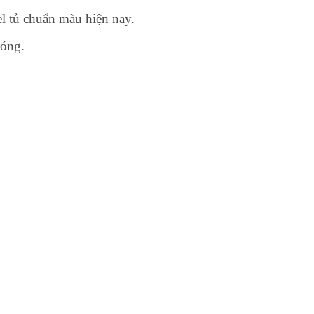
 tủ chuẩn màu hiện nay.
hóng.