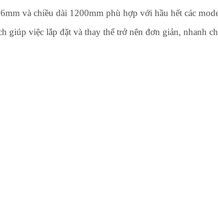
26mm và chiều dài 1200mm phù hợp với hầu hết các model
ch giúp việc lắp đặt và thay thế trở nên đơn giản, nhanh c