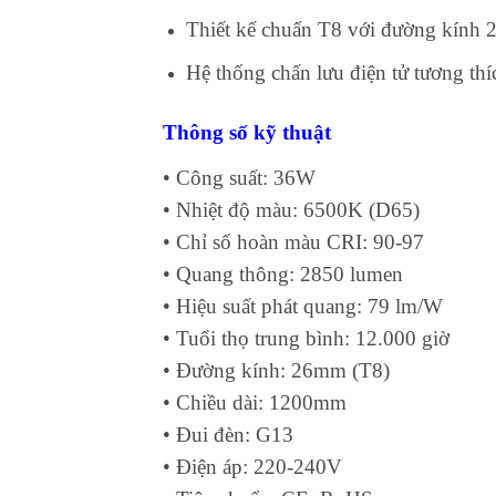
Thiết kế chuẩn T8 với đường kính 
Hệ thống chấn lưu điện tử tương thí
Thông số kỹ thuật
• Công suất: 36W
• Nhiệt độ màu: 6500K (D65)
• Chỉ số hoàn màu CRI: 90-97
• Quang thông: 2850 lumen
• Hiệu suất phát quang: 79 lm/W
• Tuổi thọ trung bình: 12.000 giờ
• Đường kính: 26mm (T8)
• Chiều dài: 1200mm
• Đui đèn: G13
• Điện áp: 220-240V