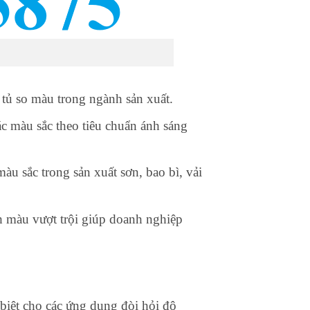
u
tủ so màu trong ngành sản xuất.
c màu sắc theo tiêu chuẩn ánh sáng
u sắc trong sản xuất sơn, bao bì, vải
h màu vượt trội giúp doanh nghiệp
biệt cho các ứng dụng đòi hỏi độ