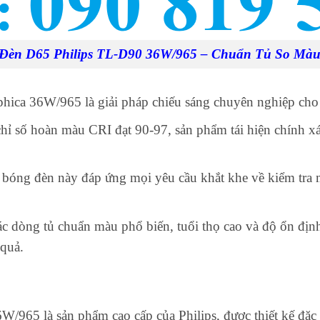
Đèn D65 Philips TL-D90 36W/965 – Chuẩn Tủ So Mà
ica 36W/965 là giải pháp chiếu sáng chuyên nghiệp cho 
ỉ số hoàn màu CRI đạt 90-97, sản phẩm tái hiện chính xá
bóng đèn này đáp ứng mọi yêu cầu khắt khe về kiểm tra mà
ác dòng tủ chuẩn màu phổ biến, tuổi thọ cao và độ ổn địn
 quả.
65 là sản phẩm cao cấp của Philips, được thiết kế đặc 