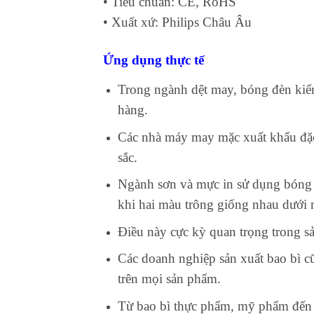
• Tiêu chuẩn: CE, RoHS
• Xuất xứ: Philips Châu Âu
Ứng dụng thực tế
Trong ngành dệt may, bóng đèn kiể
hàng.
Các nhà máy may mặc xuất khẩu đặc 
sắc.
Ngành sơn và mực in sử dụng bóng 
khi hai màu trông giống nhau dưới
Điều này cực kỳ quan trọng trong sả
Các doanh nghiệp sản xuất bao bì c
trên mọi sản phẩm.
T
ừ bao bì thực phẩm, mỹ phẩm đến 