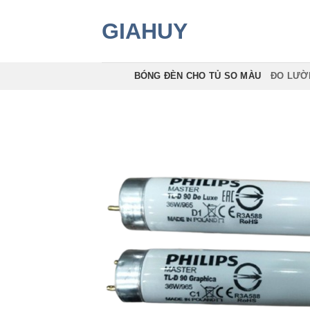
Skip
GIAHUY
to
content
BÓNG ĐÈN CHO TỦ SO MÀU
ĐO LƯỜ