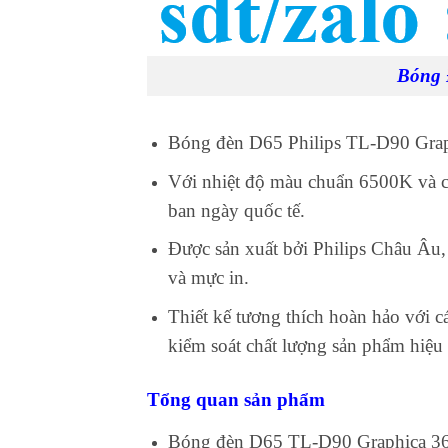
Bóng 
Bóng đèn D65 Philips TL-D90 Graph
Với nhiệt độ màu chuẩn 6500K và ch
ban ngày quốc tế.
Được sản xuất bởi Philips Châu Âu, 
và mực in.
Thiết kế tương thích hoàn hảo với c
kiểm soát chất lượng sản phẩm hiệu
Tổng quan sản phẩm
Bóng đèn D65 TL-D90 Graphica 36W/9