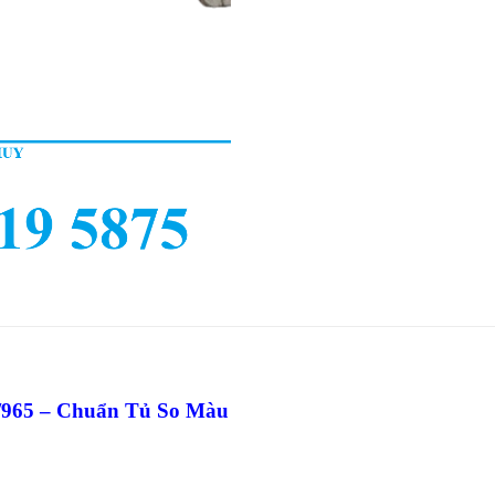
/965 – Chuẩn Tủ So Màu