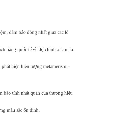
ộm, đảm bảo đồng nhất giữa các lô
ách hàng quốc tế về độ chính xác màu
 phát hiện hiện tượng metamerism –
m bảo tính nhất quán của thương hiệu
ợng màu sắc ổn định.