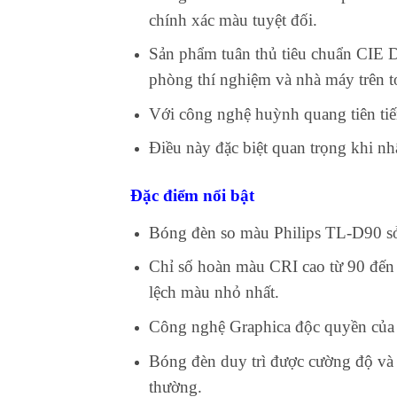
chính xác màu tuyệt đối.
Sản phẩm tuân thủ tiêu chuẩn CIE D
phòng thí nghiệm và nhà máy trên t
Với công nghệ huỳnh quang tiên tiến
Điều này đặc biệt quan trọng khi nh
Đặc điểm nổi bật
Bóng đèn so màu Philips TL-D90 sở 
Chỉ số hoàn màu CRI cao từ 90 đến 9
lệch màu nhỏ nhất.
Công nghệ Graphica độc quyền của P
Bóng đèn duy trì được cường độ và 
thường.