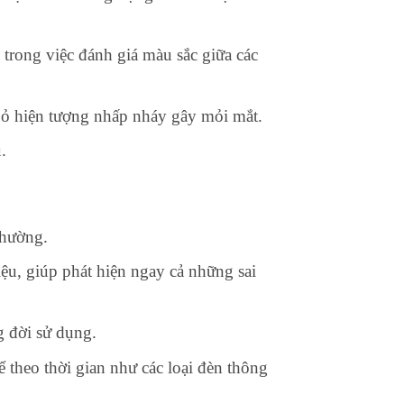
trong việc đánh giá màu sắc giữa các
 bỏ hiện tượng nhấp nháy gây mỏi mắt.
.
thường.
ệu, giúp phát hiện ngay cả những sai
g đời sử dụng.
theo thời gian như các loại đèn thông