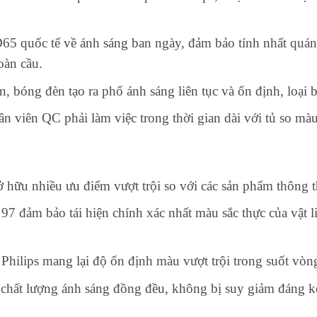
65 quốc tế về ánh sáng ban ngày, đảm bảo tính nhất quán 
oàn cầu.
, bóng đèn tạo ra phổ ánh sáng liên tục và ổn định, loại
ân viên QC phải làm việc trong thời gian dài với tủ so màu
hữu nhiều ưu điểm vượt trội so với các sản phẩm thông 
7 đảm bảo tái hiện chính xác nhất màu sắc thực của vật li
hilips mang lại độ ổn định màu vượt trội trong suốt vòn
chất lượng ánh sáng đồng đều, không bị suy giảm đáng kể 