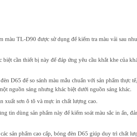
m màu TL-D90 được sử dụng để kiểm tra màu vải sau nhu
biệt cần thiết bị này để đáp ứng yêu cầu khắt khe của kh
đèn D65 để so sánh màu mẫu chuẩn với sản phẩm thực tế,
 một nguồn sáng nhưng khác biệt dưới nguồn sáng khác.
n xuất sơn ô tô và mực in chất lượng cao.
ũng tin dùng sản phẩm này để kiểm soát màu sắc in ấn, đả
các sản phẩm cao cấp, bóng đèn D65 giúp duy trì chất lư