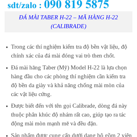
ĐÁ MÀI TABER H-22 – MÃ HÀNG H-22
(CALIBRADE)
Trong các thí nghiệm kiểm tra độ bền vật liệu, độ
chính xác của đá mài đóng vai trò then chốt.
Đá mài hãng Taber (Mỹ) Model H-22 là lựa chọn
hàng đầu cho các phòng thí nghiệm cần kiểm tra
độ bền da giày và khả năng chống mài mòn của
các vật liệu cứng.
Được biết đến với tên gọi Calibrade, dòng đá này
thuộc phân khúc độ nhám rất cao, giúp tạo ra tác
động mài mòn mạnh mẽ và đều đặn.
Sản phẩm được cung cấp dưới dạng bộ gồm 2 viên