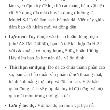
làm sạch định kỳ để loại bỏ các mảng bám vật liệu
cũ. Sử dụng đĩa mài chuyên dụng (thường là
Model S-11) để làm sạch bề mặt đá. Việc này giúp
đảm bảo độ nhám mới và đồng đều.
Lực nén:
Tùy thuộc vào tiêu chuẩn thí nghiệm
(như ASTM D4060), bạn có thể kết hợp đá H-22
với các quả tạ có trọng lượng 500g hoặc 1000g.
Hãy đảm bảo áp lực nén đều và ổn định.
Thời hạn sử dụng:
Do đá có chứa thành phần cao
su, bạn cần bảo quản sản phẩm ở nơi thoáng mát,
tránh ánh nắng trực tiếp và độ ẩm cao. Việc bảo
quản đúng cách sẽ giúp đá duy trì độ cứng và hiệu
quả mài mòn trong thời gian dài.
Lưu ý tốc độ:
Với tốc độ ăn mòn vật liệu rất