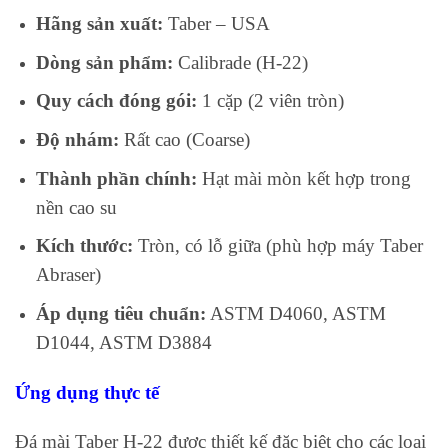
Hãng sản xuất:
Taber – USA
Dòng sản phẩm:
Calibrade (H-22)
Quy cách đóng gói:
1 cặp (2 viên tròn)
Độ nhám:
Rất cao (Coarse)
Thành phần chính:
Hạt mài mòn kết hợp trong
nền cao su
Kích thước:
Tròn, có lỗ giữa (phù hợp máy Taber
Abraser)
Áp dụng tiêu chuẩn:
ASTM D4060, ASTM
D1044, ASTM D3884
Ứng dụng thực tế
Đá mài Taber H-22 được thiết kế đặc biệt cho các loại