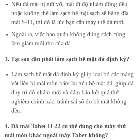
Nếu đá mài bị nứt vỡ, mất đi độ nhám đồng đều
hoặc không thể làm sạch bề mặt sạch sẽ bằng đĩa
mài S-11, thì đó là lúc bạn cần thay thế đá mới.
Ngoài ra, việc bảo quản không đúng cách cũng
làm giảm tuổi thọ của đá.
3. Tại sao cần phải làm sạch bề mặt đá định kỳ?
Làm sạch bề mặt đá định kỳ giúp loại bỏ các mảng
vật liệu bị mài mòn bám lại trên bề mặt đá, giúp đá
duy trì độ nhám mới và đảm bảo kết quả thử
nghiệm chính xác, tránh sai số do bề mặt không
đều.
4. Đá mài Taber H-22 có thể dùng cho máy thử
mài mòn khác ngoài máy Taber không?