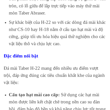
tròn, có lỗ giữa để lắp trực tiếp vào máy thử mài
mòn Taber Abraser.
Sự khác biệt của H-22 so với các dòng đá mài khác
như CS-10 hay H-18 nằm ở cấu tạo hạt mài và độ
cứng, giúp tối ưu hóa hiệu quả thử nghiệm cho các
vật liệu thô và chịu lực cao.
Đặc điểm nổi bật
Đá mài Taber H-22 mang đến nhiều ưu điểm vượt
trội, đáp ứng đúng các tiêu chuẩn khắt khe của ngành
vật liệu:
Cấu tạo hạt mài cao cấp:
Sử dụng các hạt mài
mòn được liên kết chặt chẽ trong nền cao su đàn
hồi, đảm bảo độ bền và khả năng chịu lực tốt trong