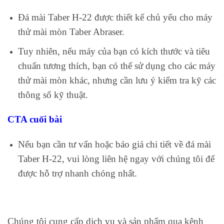
Đá mài Taber H-22 được thiết kế chủ yếu cho máy
thử mài mòn Taber Abraser.
Tuy nhiên, nếu máy của bạn có kích thước và tiêu
chuẩn tương thích, bạn có thể sử dụng cho các máy
thử mài mòn khác, nhưng cần lưu ý kiểm tra kỹ các
thông số kỹ thuật.
CTA cuối bài
Nếu bạn cần tư vấn hoặc báo giá chi tiết về đá mài
Taber H-22, vui lòng liên hệ ngay với chúng tôi để
được hỗ trợ nhanh chóng nhất.
Chúng tôi cung cấp dịch vụ và sản phẩm qua kênh