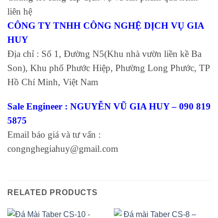
liên hệ
CÔNG TY TNHH CÔNG NGHỆ DỊCH VỤ GIA
HUY
Địa chỉ : Số 1, Đường N5(Khu nhà vườn liền kề Ba
Son), Khu phố Phước Hiệp, Phường Long Phước, TP
Hồ Chí Minh, Việt Nam
Sale Engineer : NGUYỄN VŨ GIA HUY – 090 819
5875
Email báo giá và tư vấn :
congnghegiahuy@gmail.com
RELATED PRODUCTS